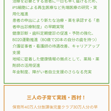
治療を必要とする患者に一日も早く届けるため、
iPS細胞による再生医療など先端医療の研究・実
用化推進
患者の申出により新たな治療・薬を承認する「患
者申出診療制度」の早期実現
健康診断・歯科定期健診の促進・予防の強化、
8020運動推進（80歳で20本の自分の歯を持つ）
介護従事者・看護師の待遇改善、キャリアアップ
支援
地域に密着した健康情報の拠点として、薬局・薬
剤師の活用促進
年金制度、障がい者自立支援のさらなる充実
三人の子育て実践・西村！
保育所40万人分放課後児童クラブ30万人分の早