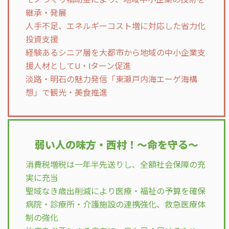
継承・発展
人手不足、エネルギーコスト増に対応した省力化
投資支援
経験あるシニア層を大都市から地域の中小企業支
援人材としてU・Iターン促進
淡路・明石の魅力発信「東瀬戸内海エーゲ海構
想」で観光・美食推進
弱い人の味方・西村！～命を守る～
消費税増税は一年半先送りし、全額社会保障の充
実に充当
聖域なき歳出削減により医療・福祉の予算を確保
病院・診療所・介護施設の連携強化、救急医療体
制の強化