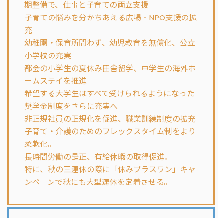
期整備で、仕事と子育ての両立支援
子育ての悩みを分かちあえる広場・NPO支援の拡
充
幼稚園・保育所問わず、幼児教育を無償化、公立
小学校の充実
都会の小学生の夏休み田舎留学、中学生の海外ホ
ームステイを推進
希望する大学生はすべて受けられるようになった
奨学金制度をさらに充実へ
非正規社員の正規化を促進、職業訓練制度の拡充
子育て・介護のためのフレックスタイム制をより
柔軟化。
長時間労働の是正、有給休暇の取得促進。
特に、秋の三連休の際に「休みプラスワン」キャ
ンペーンで秋にも大型連休を定着させる。