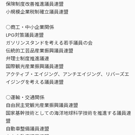
保険制度改善推進議員連盟
小規模企業税制確立議員連盟
○商工・中小企業関係
LPG対策議員連盟
ガソリンスタンドを考える若手議員の会
伝統的工芸品産業振興議員連盟
弁理士制度推進議連
国際観光産業振興議員連盟
アクティブ・エイジング、アンチエイジング、リバーズエ
イジングを考える議員連盟
○運輸・交通関係
自由民主党観光産業振興議員連盟
国家基幹技術としての海洋地球科学技術を推進する議員連
盟
自動車整備議員連盟