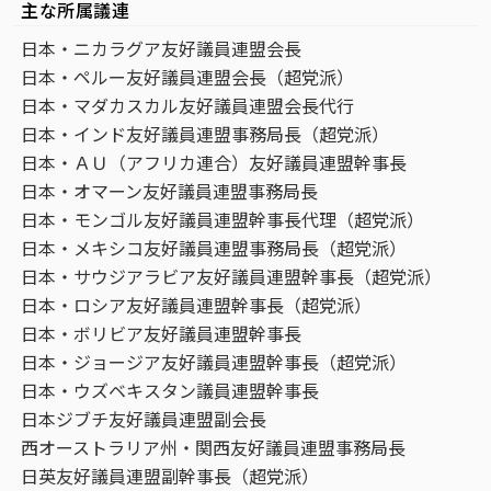
主な所属議連
日本・ニカラグア友好議員連盟会長
日本・ペルー友好議員連盟会長（超党派）
日本・マダカスカル友好議員連盟会長代行
日本・インド友好議員連盟事務局長（超党派）
日本・ＡＵ（アフリカ連合）友好議員連盟幹事長
日本・オマーン友好議員連盟事務局長
日本・モンゴル友好議員連盟幹事長代理（超党派）
日本・メキシコ友好議員連盟事務局長（超党派）
日本・サウジアラビア友好議員連盟幹事長（超党派）
日本・ロシア友好議員連盟幹事長（超党派）
日本・ボリビア友好議員連盟幹事長
日本・ジョージア友好議員連盟幹事長（超党派）
日本・ウズベキスタン議員連盟幹事長
日本ジブチ友好議員連盟副会長
西オーストラリア州・関西友好議員連盟事務局長
日英友好議員連盟副幹事長（超党派）