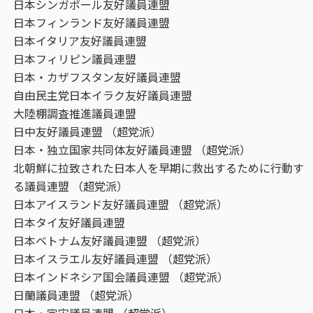
日本シンガポール友好議員連盟
日本フィンランド友好議員連盟
日本イタリア友好議員連盟
日本フィリピン議員連盟
日本・カザフスタン友好議員連盟
自由民主党日本イラク友好議員連盟
大陸棚調査推進議員連盟
日中友好議員連盟 （超党派）
日本・独立国家共同体友好議員連盟 （超党派）
北朝鮮に拉致された日本人を早期に救出するために行動す
る議員連盟 （超党派）
日本アイスランド友好議員連盟 （超党派）
日本タイ友好議員連盟
日本ベトナム友好議員連盟 （超党派）
日本イスラエル友好議員連盟 （超党派）
日本インドネシア国会議員連盟 （超党派）
日蘭議員連盟 （超党派）