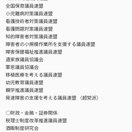
全国保育議員連盟
小児難病対策議員連盟
看護技術者対策議員連盟
看護問題対策議員連盟
知的障害者対策議員連盟
障害者の小規模作業所を支援する議員連盟
障害保健福祉推進議員連盟
遺家族議員協議会
軍恩議員協議会
移植医療を考える議員連盟
幼児教育議員連盟
親学推進議員連盟
発達障害の支援を考える議員連盟 （超党派）
○財政・金融・証券関係
税理士制度改革推進議員連盟
酒販制度研究会