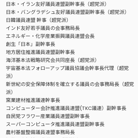
日本・イラン友好議員連盟副幹事長（超党派）
日本・バングラデシュ友好議員連盟副幹事長（超党派）
日韓議員連盟 幹事（超党派）
インド友好若手議員の会事務局長
エネルギー・化学産業振興議員連盟会長
創生「日本」副幹事長
地方居住推進議員連盟副幹事長
海洋基本法戦略研究会共同座長（超党派）
宇宙基本法フォローアップ議員協議会幹事長代理（超党
派）
新世紀の安全保障体制を確立する議員の会事務局長（超党
派）
窯業建材推進議連幹事長
コンピューター会計推進議員連盟(TKC議連）副幹事長
自民党フラワー産業議員連盟副幹事長
スーパーコンピュータ推進議員連盟副幹事長
農村基盤整備議員連盟事務局長