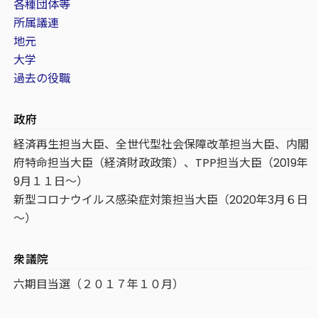
各種団体等
所属議連
地元
大学
過去の役職
政府
経済再生担当大臣、全世代型社会保障改革担当大臣、内閣
府特命担当大臣（経済財政政策）、TPP担当大臣（2019年
9月１１日～）
新型コロナウイルス感染症対策担当大臣（2020年3月６日
～）
衆議院
六期目当選（２０１７年１０月）