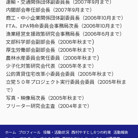
運輸・交通関係団体副委員長（2007年9月まで）
内閣部会専任部会長（2007年9月まで）
商工・中小企業関係団体副委員長（2006年10月まで）
FTA、EPA特命委員会事務局次長（2006年10月まで）
漁業経営支援政策研究会事務局長（2006年6月まで）
文部科学部会副部会長（2006年秋まで)
厚生労働部会副部会長（2006年秋まで)
農林水産委員会常任委員（2006年秋まで)
少子化対策研究会代表（2005年冬まで）
公的賃貸住宅改革小委員会委員（2005年秋まで）
立党５０年プロジェクト実行委員会委員（2005年秋ま
で）
写真・映像局次長（2005年秋まで）
フリーター研究会主査（2004年まで）
ホーム
プロフィール
役職・活動状況
西村やすとし6つの約束
活動報告