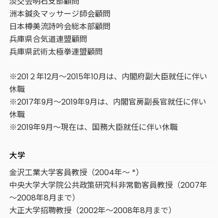
淡交会明石支部顧問
洲本鍼灸マッサージ師会顧問
日本樽美流詩吟会総本部顧問
兵庫県合気道連盟顧問
兵庫県武術太極拳連盟顧問
※201２年12月～2015年10月は、内閣府副大臣就任に伴い
休職
※2017年9月～2019年9月は、内閣官房副長官就任に伴い
休職
※2019年9月～現在は、国務大臣就任に伴い休職
大学
金沢工業大学客員教授（2004年～ *）
中央大学大学院公共政策研究科非常勤客員教授（2007年
～2008年8月まで）
大正大学招聘教授（2002年～2008年8月まで）