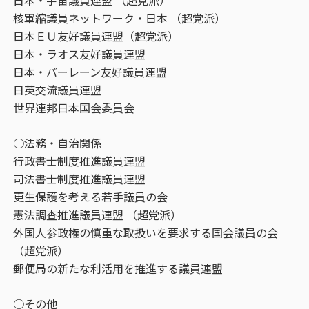
日本・宇宙議員連盟 （超党派）
核軍縮議員ネットワーク・日本 （超党派）
日本ＥＵ友好議員連盟（超党派）
日本・ラオス友好議員連盟
日本・バーレーン友好議員連盟
日英交流議員連盟
世界連邦日本国会委員会
○法務・自治関係
行政書士制度推進議員連盟
司法書士制度推進議員連盟
更生保護を考える若手議員の会
憲法調査推進議員連盟 （超党派）
外国人参政権の慎重な取扱いを要求する国会議員の会
（超党派）
郵便局の新たな利活用を推進する議員連盟
○その他