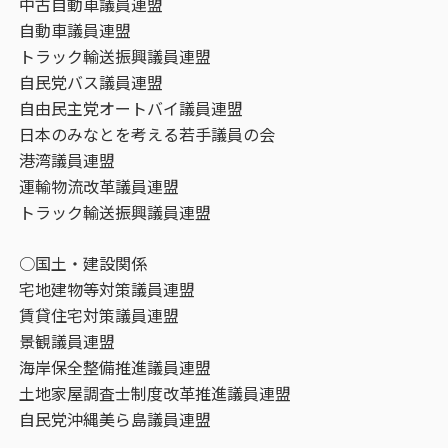
中古自動車議員連盟
自動車議員連盟
トラック輸送振興議員連盟
自民党バス議員連盟
自由民主党オートバイ議員連盟
日本のみなとを考える若手議員の会
港湾議員連盟
運輸物流改革議員連盟
トラック輸送振興議員連盟
○国土・建設関係
宅地建物等対策議員連盟
賃貸住宅対策議員連盟
景観議員連盟
海岸保全整備推進議員連盟
土地家屋調査士制度改革推進議員連盟
自民党沖縄美ら島議員連盟