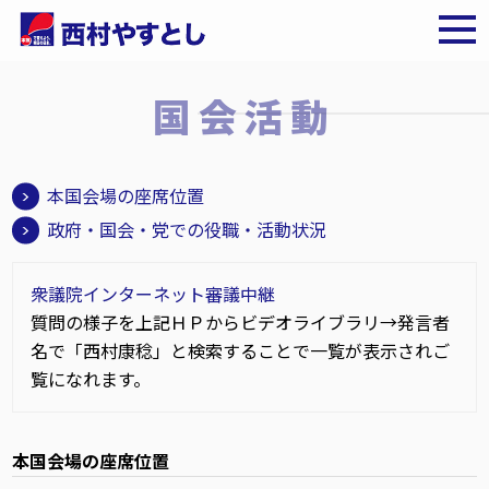
国会活動
本国会場の座席位置
政府・国会・党での役職・活動状況
衆議院インターネット審議中継
質問の様子を上記ＨＰからビデオライブラリ→発言者
名で「西村康稔」と検索することで一覧が表示されご
覧になれます。
本国会場の座席位置