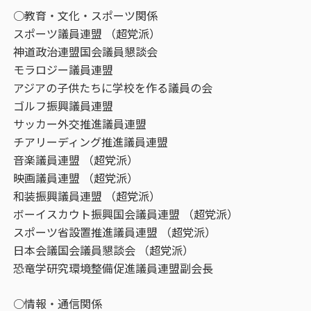
○教育・文化・スポーツ関係
スポーツ議員連盟 （超党派）
神道政治連盟国会議員懇談会
モラロジー議員連盟
アジアの子供たちに学校を作る議員の会
ゴルフ振興議員連盟
サッカー外交推進議員連盟
チアリーディング推進議員連盟
音楽議員連盟 （超党派）
映画議員連盟 （超党派）
和装振興議員連盟 （超党派）
ボーイスカウト振興国会議員連盟 （超党派）
スポーツ省設置推進議員連盟 （超党派）
日本会議国会議員懇談会 （超党派）
恐竜学研究環境整備促進議員連盟副会長
○情報・通信関係