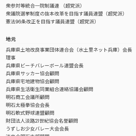
衆参対等統合一院制議連 （超党派）
衆議院選挙制度の抜本改革を目指す議員連盟（超党派）
憲法96条改正を目指す議員連盟（超党派）
地元
兵庫県土地改良事業団体連合会（水土里ネット兵庫）会長
理事
兵庫県ビーチバレーボール連盟会長
兵庫県サッカー協会顧問
兵庫県宅地建物協会顧問
兵庫県生活衛生同業組合連絡協議会顧問
明石商工会議所顧問
明石太極拳協会会長
明石軟式野球連盟顧問
財団法人淡路21世紀協会名誉顧問
うずしお少女バレー大会会長