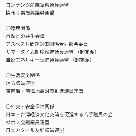
コンテンツ産業振興議員連盟
情報産業振興議員連盟
○環境関係
自然との共生会議
アスベスト問題対策関係合同部会委員
サマータイム制度推進議員連盟 （超党派）
自然エネルギー促進議員連盟 （超党派）
○生活安全関係
消防議員連盟
東南海・南海地震対策推進議員連盟
○外交・安全保障関係
日本・台湾経済文化交流を促進する若手議員の会
ダボス会議議員連盟
日本カタール友好議員連盟