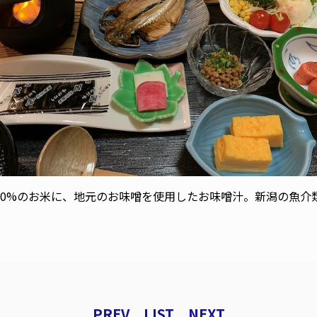
0%のお米に、地元のお味噌を使用したお味噌汁。新潟の魚介類も
PREV
LIST
NEXT