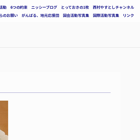
活動
6つの約束
ニッシーブログ
とっておきの1枚
西村やすとしチャンネル
らのお願い
がんばる、地元応援団
国会活動写真集
国際活動写真集
リンク